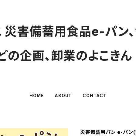
 災害備蓄用食品e-パン
どの企画、卸業のよこきん
HOME
ABOUT
CONTACT
災害備蓄用パン e-パン(