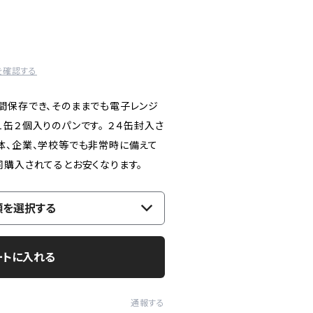
を確認する
間保存でき、そのままでも電子レンジ
缶２個入りのパンです。 ２４缶封入さ
体、企業、学校等でも非常時に備えて
同購入されてるとお安くなります。
類を選択する
ートに入れる
通報する