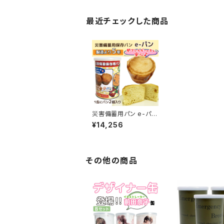
最近チェックした商品
災害備蓄用パン e-パン
(1箱24缶入/1缶に２個
¥14,256
封入）5年保存
その他の商品