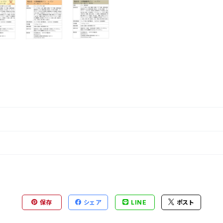
保存
シェア
LINE
ポスト