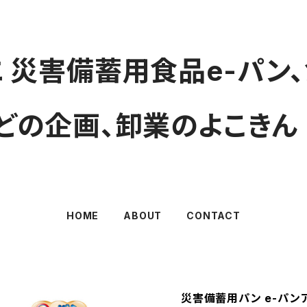
 災害備蓄用食品e-パン
どの企画、卸業のよこきん
HOME
ABOUT
CONTACT
災害備蓄用パン e-パン