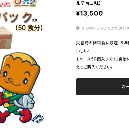
ルチョコ味）
¥13,500
別途送料がかかります。
送料
災害時の非常食に最適！５年
いしい！
１ケース50個入りです。自
えてご購入ください。
カ