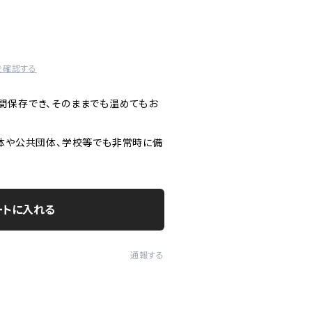
を確認する
間保存でき、そのままでも温めてもお
治体や公共団体、学校等でも非常時に備
ートに入れる
通報する